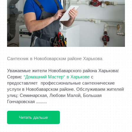
Сантехник в Новобоварском районе Харькова
Уважаемые жители Новобаварского района Харькова!
Сервис
"Домашний Мастер" в Харькове
с
предоставляет профессиональные сантехнические
услуги в Новобаварском районе. Обслуживаем жителей
улиц: Семинарская, Любови Малой, Большая
Гончаровская .........
Читать дальше